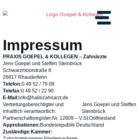
Impressum
PRAXIS GOEPEL & KOLLEGEN – Zahnärzte
Jens Goepel und Steffen Steinbrück
Schwarzmoorstraße 8
26817 Rhauderfehn
Telefon:
0 49 52 / 79 08
Telefax:
0 49 52 / 22 90
E-Mail
:
info@hallozahnarzt.de
Vertretungsberechtigter und
Jens Goepel und Steffen
inhaltlich verantwortlich:
Steinbrück
Partnerschaftsregister:
Nr. 12809 – V.St.Ostfriesland
Approbationen
:
Bundesrepublik Deutschland
Zuständige Kammer:
Zahnärztekammer Niedersachsen