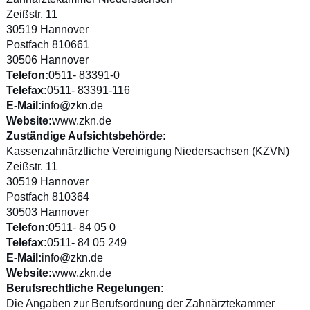
Zeißstr. 11
30519 Hannover
Postfach 810661
30506 Hannover
Telefon:
0511- 83391-0
Telefax:
0511- 83391-116
E-Mail
:
info@zkn.de
Website
:
www.zkn.de
Zuständige Aufsichtsbehörde:
Kassenzahnärztliche Vereinigung Niedersachsen (KZVN)
Zeißstr. 11
30519 Hannover
Postfach 810364
30503 Hannover
Telefon:
0511- 84 05 0
Telefax:
0511- 84 05 249
E-Mail
:
info@zkn.de
Website
:
www.zkn.de
Berufsrechtliche Regelungen
:
Die Angaben zur Berufsordnung der Zahnärztekammer