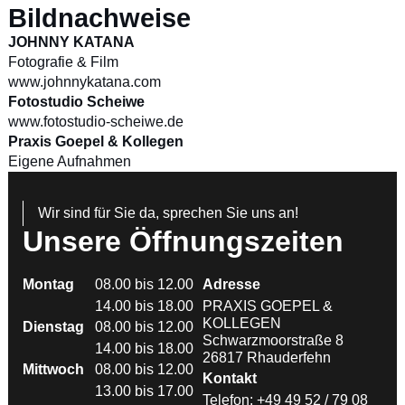
Bildnachweise
JOHNNY KATANA
Fotografie & Film
www.johnnykatana.com
Fotostudio Scheiwe
www.fotostudio-scheiwe.de
Praxis Goepel & Kollegen
Eigene Aufnahmen
Wir sind für Sie da, sprechen Sie uns an!
Unsere Öffnungszeiten
Montag
08.00 bis 12.00
Adresse
14.00 bis 18.00
PRAXIS GOEPEL &
KOLLEGEN
Dienstag
08.00 bis 12.00
Schwarzmoorstraße 8
14.00 bis 18.00
26817 Rhauderfehn
Mittwoch
08.00 bis 12.00
Kontakt
13.00 bis 17.00
Telefon:
+49 49 52 / 79 08